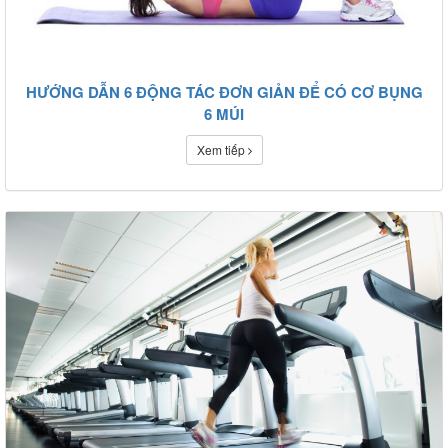
HƯỚNG DẪN 6 ĐỘNG TÁC ĐƠN GIẢN ĐỂ CÓ CƠ BỤNG
6 MÚI
Xem tiếp