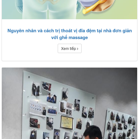
Nguyên nhân và cách trị thoát vị đĩa đệm tại nhà đơn giản
với ghế massage
Xem tiếp