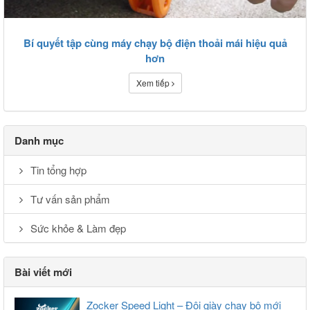
Bí quyết tập cùng máy chạy bộ điện thoải mái hiệu quả
hơn
Xem tiếp
Danh mục
Tin tổng hợp
Tư vấn sản phẩm
Sức khỏe & Làm đẹp
Bài viết mới
Zocker Speed Light – Đôi giày chạy bộ mới