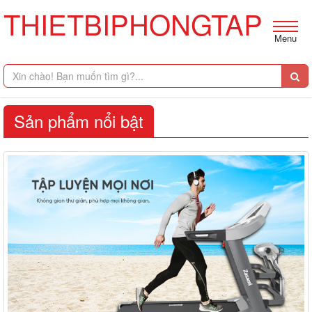
THIETBIPHONGTAP
Menu
Sản phẩm nổi bật