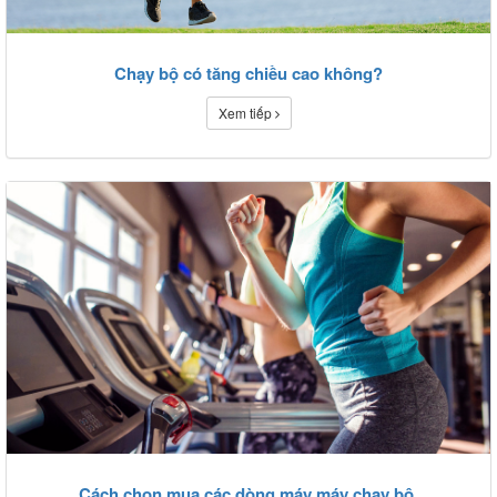
Chạy bộ có tăng chiều cao không?
Xem tiếp
Cách chọn mua các dòng máy máy chạy bộ