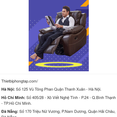
Thietbiphongtap.com/
Hà Nội:
Số 125 Vũ Tông Phan Quận Thanh Xuân - Hà Nội.
Hồ Chí Minh:
Số 405/28 - Xô Viết Nghệ Tĩnh - P.24 - Q.Bình Thạnh
- TP.Hồ Chí Minh.
Đà Nẵng:
Số 170 Triệu Nữ Vương, P.Nam Dương, Quận Hải Châu,
Đà Nẵng.