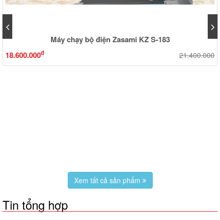
Máy chạy bộ điện Zasami KZ S-183
đ
18.600.000
21.400.000
Xem tất cả sản phẩm
Tin tổng hợp