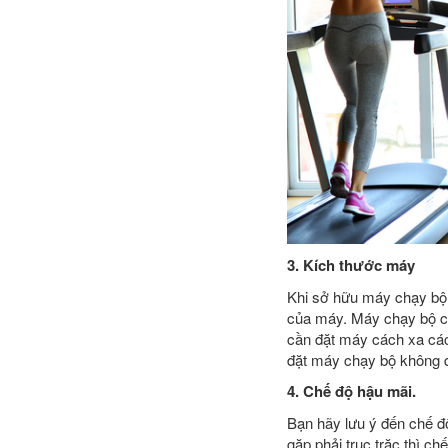
3. Kích thước máy
Khi sở hữu máy chạy bộ b
của máy. Máy chạy bộ cầ
cần đặt máy cách xa các 
đặt máy chạy bộ không q
4. Chế độ hậu mãi.
Bạn hãy lưu ý đến chế 
gặp phải trục trặc thì ch