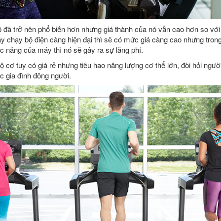
 đã trở nên phổ biến hơn nhưng giá thành của nó vẫn cao hơn so với 
áy chạy bộ điện càng hiện đại thì sẽ có mức giá càng cao nhưng tro
c năng của máy thì nó sẽ gây ra sự lãng phí.
 cơ tuy có giá rẻ nhưng tiêu hao năng lượng cơ thể lớn, đòi hỏi người 
c gia đình đông người.