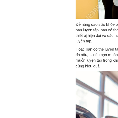
Để nâng cao sức khỏe bên
bạn luyện tập, bạn có th
thiết bị hiện đại và các
luyện tập.
Hoặc bạn có thể luyện tậ
đá cầu,… nếu bạn muốn t
muốn luyện tập trong khô
cùng hiệu quả.