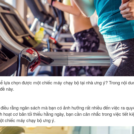
hể lựa chọn được một chiếc máy chạy bộ tại nhà ưng ý? Trong nội dun
 đề này.
điều rằng ngân sách mà bạn có ảnh hưởng rất nhiều đến việc ra quyết
h hoạt cơ bản tối thiểu hằng ngày, bạn cần cân nhắc trong việc tiết k
ột chiếc máy chạy bộ ưng ý.