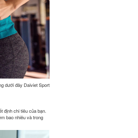
g dưới đây Daiviet Sport
 định chi tiêu của bạn.
iệm bao nhiêu và trong