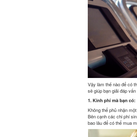
Vậy làm thế nào để có t
sẽ giúp bạn giải đáp vấn
1. Kinh phí mà bạn có:
Không thể phủ nhận một 
Bên cạnh các chi phí sin
bao lâu để có thể mua m