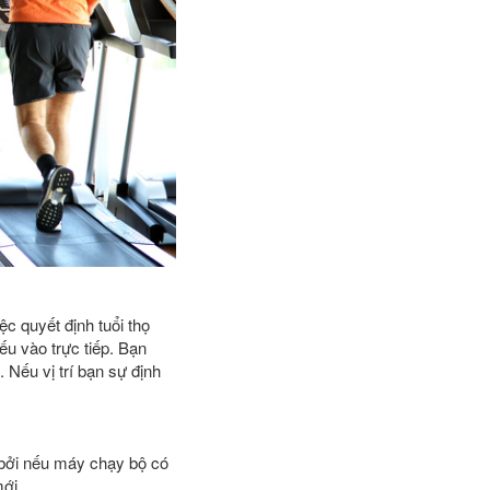
ệc quyết định tuổi thọ
u vào trực tiếp. Bạn
 Nếu vị trí bạn sự định
bởi nếu máy chạy bộ có
mới.