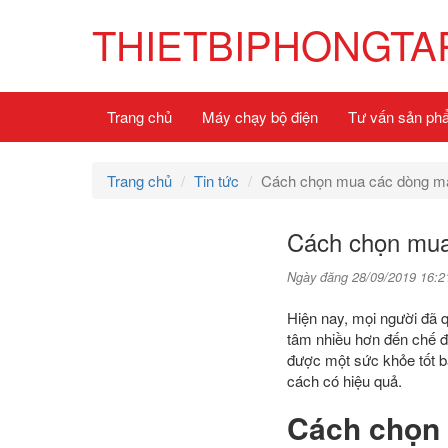
THIETBIPHONGTA
Trang chủ
Máy chạy bộ điện
Tư vấn sản ph
Trang chủ
Tin tức
Cách chọn mua các dòng m
Cách chọn mua
Ngày đăng 28/09/2019 16:2
Hiện nay, mọi người đã 
tâm nhiều hơn đến chế đ
được một sức khỏe tốt bạ
cách có hiệu quả.
Cách chọn