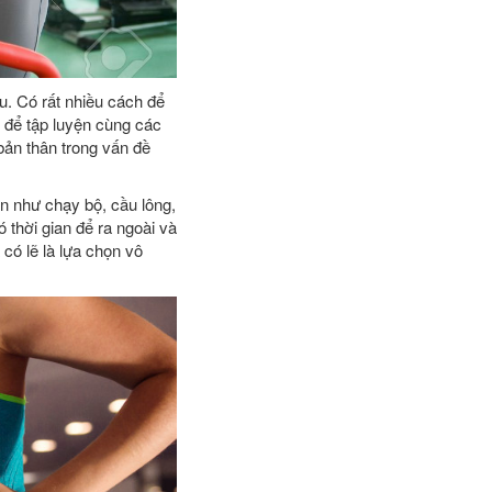
u. Có rất nhiều cách để
 để tập luyện cùng các
bản thân trong vấn đề
ạn như chạy bộ, cầu lông,
thời gian để ra ngoài và
 có lẽ là lựa chọn vô