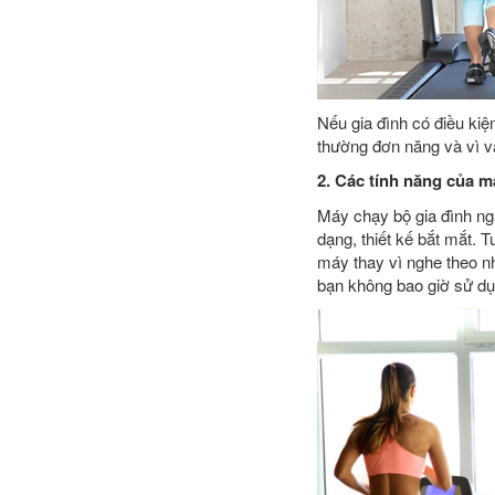
Nếu gia đình có điều k
thường đơn năng và vì v
2. Các tính năng của m
Máy chạy bộ gia đình ng
dạng, thiết kế bắt mắt. 
máy thay vì nghe theo n
bạn không bao giờ sử dụ