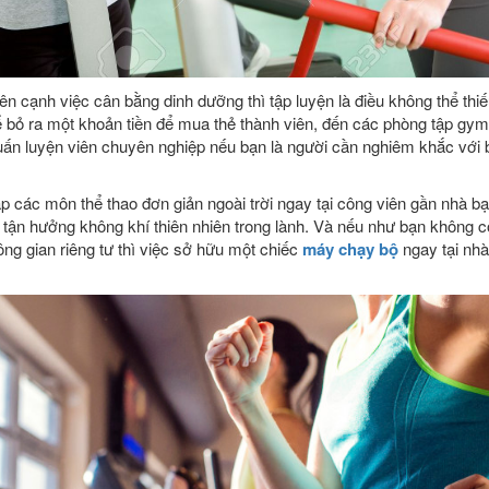
 cạnh việc cân bằng dinh dưỡng thì tập luyện là điều không thể thiế
ể bỏ ra một khoản tiền để mua thẻ thành viên, đến các phòng tập gym
 huấn luyện viên chuyên nghiệp nếu bạn là người cần nghiêm khắc với 
p các môn thể thao đơn giản ngoài trời ngay tại công viên gần nhà b
ận hưởng không khí thiên nhiên trong lành. Và nếu như bạn không có 
ng gian riêng tư thì việc sở hữu một chiếc
máy chạy bộ
ngay tại nhà