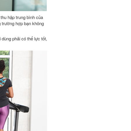
thu hập trung bình của
ng trường hợp bạn không
dùng phải có thể lực tốt,