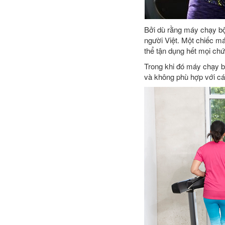
Bởi dù rằng máy chạy bộ
người Việt. Một chiếc m
thể tận dụng hết mọi chứ
Trong khi đó máy chạy bộ
và không phù hợp với cá