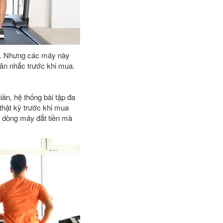
m. Nhưng các máy này
ân nhắc trước khi mua.
ãn, hệ thống bài tập đa
 thật kỹ trước khi mua
g dòng máy đắt tiền mà