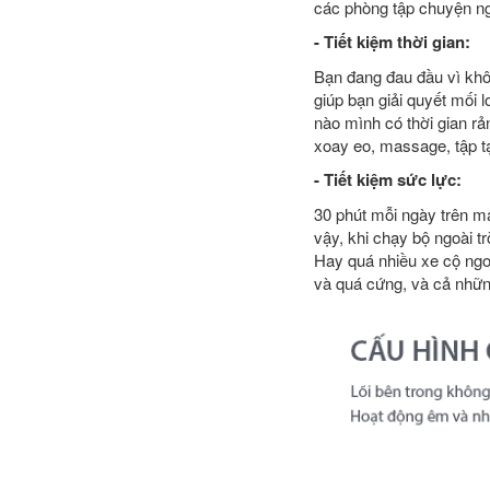
các phòng tập chuyện ngh
- Tiết kiệm thời gian:
Bạn đang đau đầu vì kh
giúp bạn giải quyết mối 
nào mình có thời gian r
xoay eo, massage, tập t
- Tiết kiệm sức lực:
30 phút mỗi ngày trên má
vậy, khi chạy bộ ngoài tr
Hay quá nhiều xe cộ ngo
và quá cứng, và cả những