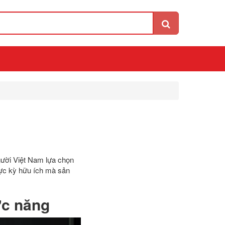
gười Việt Nam lựa chọn
cực kỳ hữu ích mà sản
ức năng