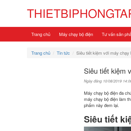
THIETBIPHONGTA
Trang chủ
Máy chạy bộ điện
Tư vấn sản ph
Trang chủ
Tin tức
Siêu tiết kiệm với máy chạy
Siêu tiết kiệm
Ngày đăng 10/08/2019 14:0
Máy chạy bộ điện đa chứ
máy chạy bộ điện làm thi
phẩm này đem lại.
Siêu tiết 