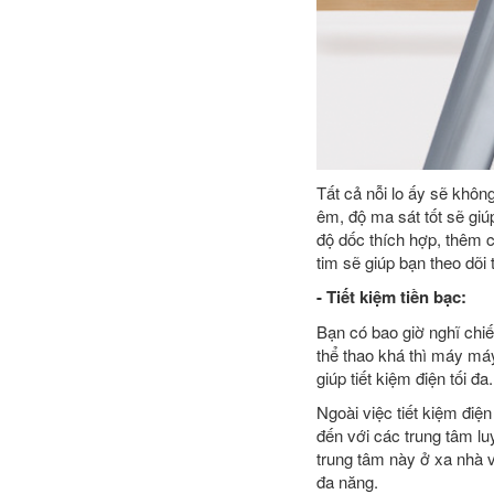
Tất cả nỗi lo ấy sẽ khôn
êm, độ ma sát tốt sẽ giú
độ dốc thích hợp, thêm c
tim sẽ giúp bạn theo dõi
- Tiết kiệm tiền bạc:
Bạn có bao giờ nghĩ chi
thể thao khá thì máy máy
giúp tiết kiệm điện tối đa.
Ngoài việc tiết kiệm điệ
đến với các trung tâm l
trung tâm này ở xa nhà 
đa năng.