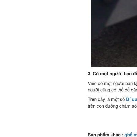
3. Có một người bạn đ
Việc có một người bạn tậ
người cũng có thể dễ dàn
Trên đây là một số
Bí q
trên con đư
Sản phẩm khác :
ghế m