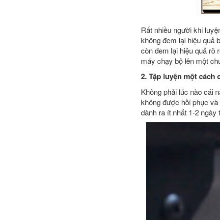
Rất nhiều người khi luyệ
không đem lại hiệu quả b
còn đem lại hiệu quả rõ
máy chạy bộ lên một chút
2. Tập luyện một cách 
Không phải lúc nào cái n
không được hồi phục và b
dành ra ít nhất 1-2 ngày