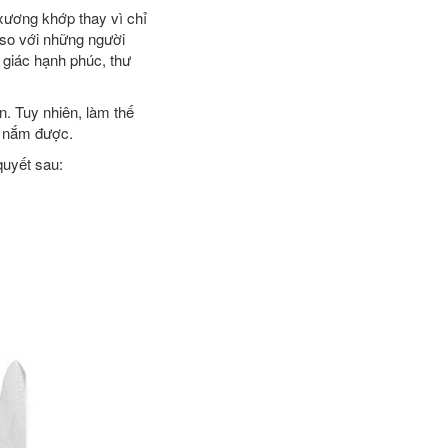
xương khớp thay vì chỉ
 so với những người
 giác hạnh phúc, thư
n. Tuy nhiên, làm thế
ng nắm được.
quyết sau: