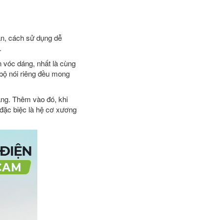
iản, cách sử dụng dễ
.
 vóc dáng, nhất là cùng
 bộ nói riêng đều mong
áng. Thêm vào đó, khi
 đặc biệc là hệ cơ xương