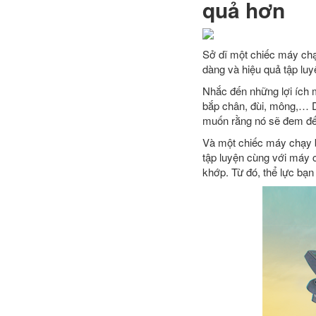
quả hơn
Sở dĩ một chiếc máy chạy
dàng và hiệu quả tập luy
Nhắc đến những lợi ích 
bắp chân, đùi, mông,… Dĩ
muốn rằng nó sẽ đem đến
Và một chiếc máy chạy b
tập luyện cùng với máy c
khớp. Từ đó, thể lực bạn 