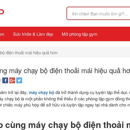
P
ẩm
Sức khỏe & Làm đẹp
Mở phòng tập gym
bộ điện thoải mái hiệu quả hơn
ùng máy chạy bộ điện thoải mái hiệu quả h
0
năm trở lại đây,
máy chạy bộ
đã trở thành dụng cụ luyện tập thể dục
áy chạy bộ là một phần không thể thiếu ở các phòng tập gym đồng th
t chiếc máy phù hợp để sở hữu và luyện tập ngay tại nhà dành cho mọ
p cùng máy chạy bộ điện thoải 