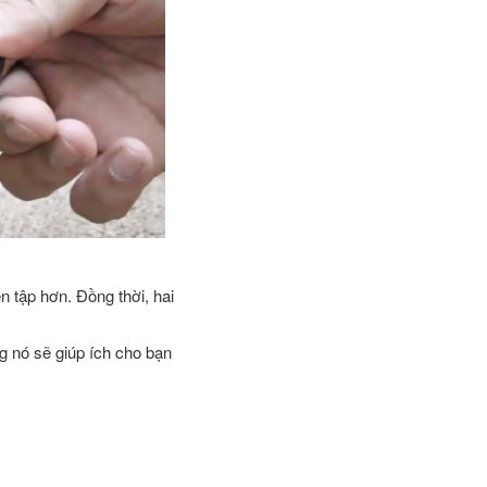
n tập hơn. Đồng thời, hai
g nó sẽ giúp ích cho bạn
ng của mình.