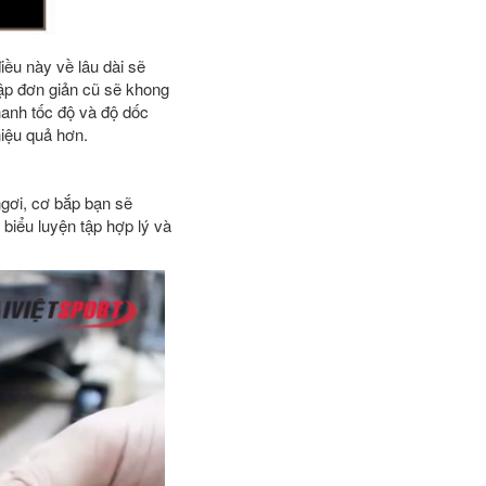
iều này về lâu dài sẽ
 tập đơn giản cũ sẽ khong
hanh tốc độ và độ dốc
hiệu quả hơn.
ngơi, cơ bắp bạn sẽ
 biểu luyện tập hợp lý và