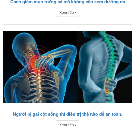
Cách giảm mụn trứng cá mà không cần kem dưỡng da
Xem tiếp
Người bị gai cột sống thì điều trị thế nào để an toàn.
Xem tiếp