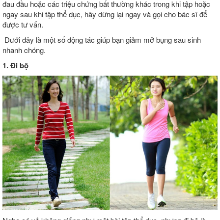
đau đầu hoặc các triệu chứng bất thường khác trong khi tập hoặc
ngay sau khi tập thể dục, hãy dừng lại ngay và gọi cho bác sĩ để
được tư vấn.
Dưới đây là một số động tác giúp bạn giảm mỡ bụng sau sinh
nhanh chóng.
1. Đi bộ