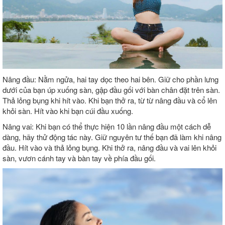
Nâng đầu: Nằm ngửa, hai tay dọc theo hai bên. Giữ cho phần lưng
dưới của bạn úp xuống sàn, gập đầu gối với bàn chân đặt trên sàn.
Thả lỏng bụng khi hít vào. Khi bạn thở ra, từ từ nâng đầu và cổ lên
khỏi sàn. Hít vào khi bạn cúi đầu xuống.
Nâng vai: Khi bạn có thể thực hiện 10 lần nâng đầu một cách dễ
dàng, hãy thử động tác này. Giữ nguyên tư thế bạn đã làm khi nâng
đầu. Hít vào và thả lỏng bụng. Khi thở ra, nâng đầu và vai lên khỏi
sàn, vươn cánh tay và bàn tay về phía đầu gối.