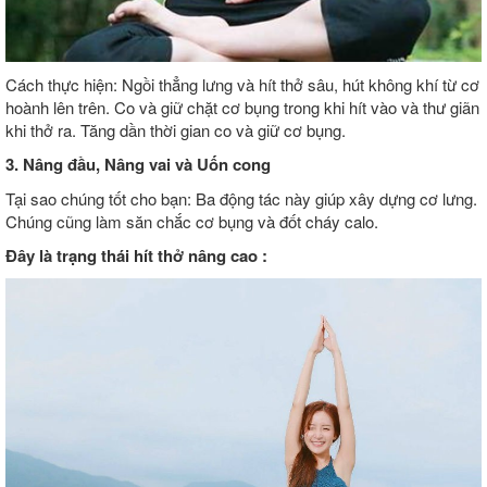
Cách thực hiện: Ngồi thẳng lưng và hít thở sâu, hút không khí từ cơ
hoành lên trên. Co và giữ chặt cơ bụng trong khi hít vào và thư giãn
khi thở ra. Tăng dần thời gian co và giữ cơ bụng.
3. Nâng đầu, Nâng vai và Uốn cong
Tại sao chúng tốt cho bạn: Ba động tác này giúp xây dựng cơ lưng.
Chúng cũng làm săn chắc cơ bụng và đốt cháy calo.
Đây là trạng thái hít thở nâng cao :