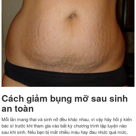
Cách giảm bụng mỡ sau sinh
an toàn
Mỗi lần mang thai và sinh nở đều khác nhau, vì vậy hãy hỏi ý kiến
bác sĩ trước khi tham gia vào bất kỳ chương trình tập luyện nào
sau khi sinh. Nếu bạn bị mất nhiều máu hay đau nhức quá mức,