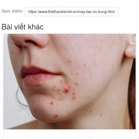
Xem thêm:
https://www.thethaodaiviet.vn/may-tap-co-bung.html
Bài viết khác