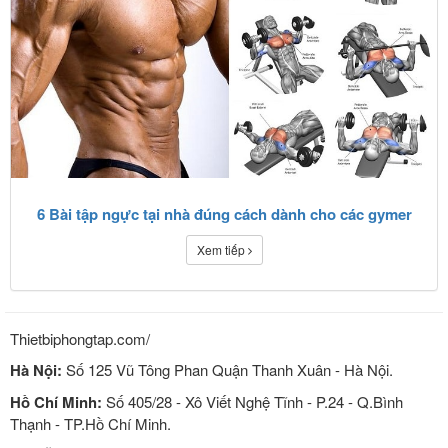
6 Bài tập ngực tại nhà đúng cách dành cho các gymer
Xem tiếp
Thietbiphongtap.com/
Hà Nội:
Số 125 Vũ Tông Phan Quận Thanh Xuân - Hà Nội.
Hồ Chí Minh:
Số 405/28 - Xô Viết Nghệ Tĩnh - P.24 - Q.Bình
Thạnh - TP.Hồ Chí Minh.