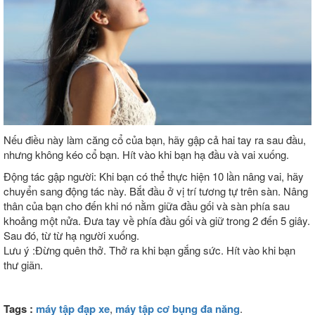
Nếu điều này làm căng cổ của bạn, hãy gập cả hai tay ra sau đầu,
nhưng không kéo cổ bạn. Hít vào khi bạn hạ đầu và vai xuống.
Động tác gập người: Khi bạn có thể thực hiện 10 lần nâng vai, hãy
chuyển sang động tác này. Bắt đầu ở vị trí tương tự trên sàn. Nâng
thân của bạn cho đến khi nó nằm giữa đầu gối và sàn phía sau
khoảng một nửa. Đưa tay về phía đầu gối và giữ trong 2 đến 5 giây.
Sau đó, từ từ hạ người xuống.
Lưu ý :Đừng quên thở. Thở ra khi bạn gắng sức. Hít vào khi bạn
thư giãn.
Tags :
máy tập đạp xe
,
máy tập cơ bụng đa năng
.