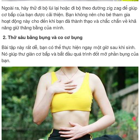
Ngoài ra, hãy thử đi bộ lùi lại hoặc đi bộ theo đường zig zag để giúp
cơ bắp của bạn được cải thiện. Bạn không nên cho bé tham gia
hoạt động này cho đến khi bạn đã thành thạo và chắc chắn về khả
năng giữ thăng bằng của mình.
2. Thở sâu bằng bụng và co cơ bụng
Bài tập này rất dễ, bạn có thể thực hiện ngay một giờ sau khi sinh.
Nó giúp thư giãn cơ bắp và bắt đầu quá trình đốt mỡ phần bụng của
bạn.