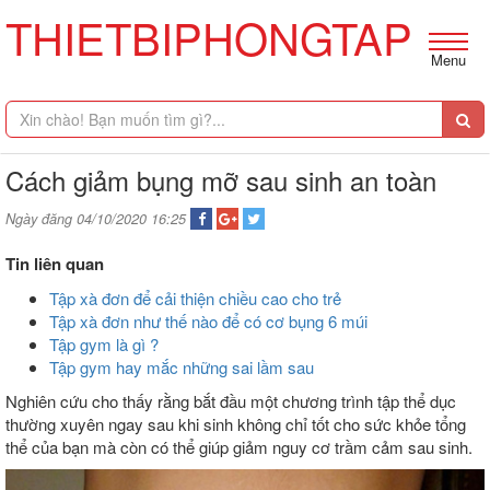
THIETBIPHONGTAP
Menu
Cách giảm bụng mỡ sau sinh an toàn
Ngày đăng 04/10/2020 16:25
Tin liên quan
Tập xà đơn để cải thiện chiều cao cho trẻ
Tập xà đơn như thế nào để có cơ bụng 6 múi
Tập gym là gì ?
Tập gym hay mắc những sai lầm sau
Nghiên cứu cho thấy rằng bắt đầu một chương trình tập thể dục
thường xuyên ngay sau khi sinh không chỉ tốt cho sức khỏe tổng
thể của bạn mà còn có thể giúp giảm nguy cơ trầm cảm sau sinh.