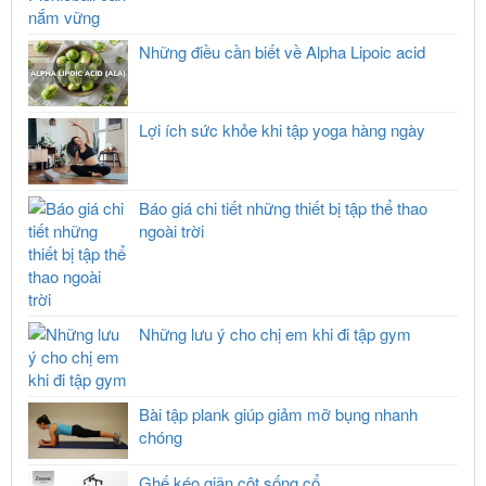
Những điều cần biết về Alpha Lipoic acid
Lợi ích sức khỏe khi tập yoga hàng ngày
Báo giá chi tiết những thiết bị tập thể thao
ngoài trời
Những lưu ý cho chị em khi đi tập gym
Bài tập plank giúp giảm mỡ bụng nhanh
chóng
Ghế kéo giãn cột sống cổ