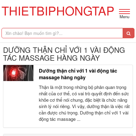
THIETBIPHONGTAP
Menu
DƯỠNG THẬN CHỈ VỚI 1 VÀI ĐỘNG
TÁC MASSAGE HÀNG NGÀY
Dưỡng thận chỉ với 1 vài động tác
massage hàng ngày
Thận là một trong những bộ phân quan trọng
nhất của cơ thể, có vai trò quyết định đến sức
khỏe cơ thể nói chung, đặc biệt là chức năng
sinh lý nói riêng. Vì vậy, dưỡng thận là việc rất
cần được chú trọng. Dưỡng thận chỉ với 1 vài
động tác massage ...