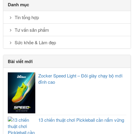
Danh mục
Tin tổng hợp
Tư vấn sản phẩm
Sức khỏe & Làm đẹp
Bài viết mới
Zocker Speed Light – Đôi giày chạy bộ mới
đỉnh cao
13 chiến thuật chơi Pickleball cần nắm vững