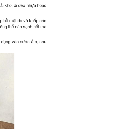
hải khô, đi dép nhựa hoặc
ắp bề mặt da và khắp các
hông thể nào sạch hết mà
n dụng vào nước ấm, sau