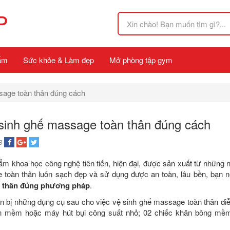
P
ẩm
Sức khỏe & Làm đẹp
Mở phòng tập gym
sage toàn thân đúng cách
sinh ghế massage toàn thân đúng cách
8
 khoa học công nghệ tiên tiến, hiện đại, được sản xuất từ những n
 toàn thân luôn sạch đẹp và sử dụng được an toàn, lâu bền, bạn 
n thân đúng phương pháp
.
n bị những dụng cụ sau cho việc vệ sinh ghế massage toàn thân di
rần mềm hoặc máy hút bụi công suất nhỏ; 02 chiếc khăn bông mề