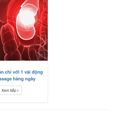
 chỉ với 1 vài động
ssage hàng ngày
Xem tiếp