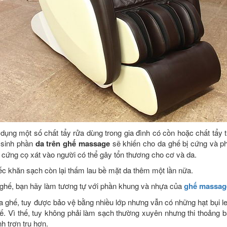
dụng một số chất tẩy rửa dùng trong gia đình có cồn hoặc chất tẩy t
 sinh phần
da trên ghế massage
sẽ khiến cho da ghế bị cứng và ph
 cứng cọ xát vào người có thể gây tổn thương cho cơ và da.
ếc khăn sạch còn lại thấm lau bề mặt da thêm một lần nữa.
 ghế, bạn hãy làm tương tự với phần khung và nhựa của
ghế massag
a ghế, tuy được bảo vệ bằng nhiều lớp nhưng vẫn có những hạt bụi le
. Vì thế, tuy không phải làm sạch thường xuyên nhưng thi thoảng 
h trơn tru hơn.