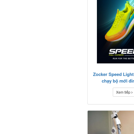
Zocker Speed Light 
chạy bộ mới đỉ
Xem tiếp