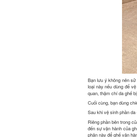
Bạn lưu ý không nên sử 
loại này nếu dùng để vệ
quan, thậm chí da ghế bị
Cuối cùng, bạn dùng chi
Sau khi vệ sinh phần da
Riêng phần bên trong củ
đến sự vận hành của ghế
phận này để ghế vận hàn