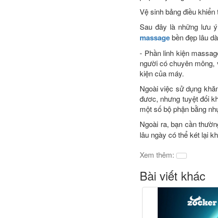
Vệ sinh bảng điều khiển
Sau đây là những lưu 
massage
bền đẹp lâu dà
- Phần linh kiện massag
người có chuyên mông, v
kiện của máy.
Ngoài việc sử dụng khăn
đươc, nhưng tuyệt đối k
một số bộ phận bằng nhự
Ngoài ra, bạn cần thườ
lâu ngày có thể két lại 
Xem thêm:
Bài viết khác