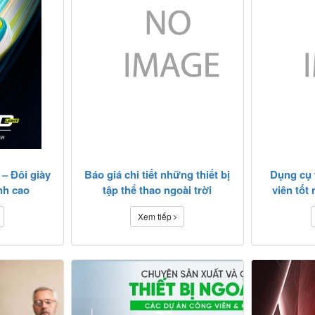
– Đôi giày
Báo giá chi tiết những thiết bị
Dụng cụ 
nh cao
tập thể thao ngoài trời
viên tốt
Xem tiếp