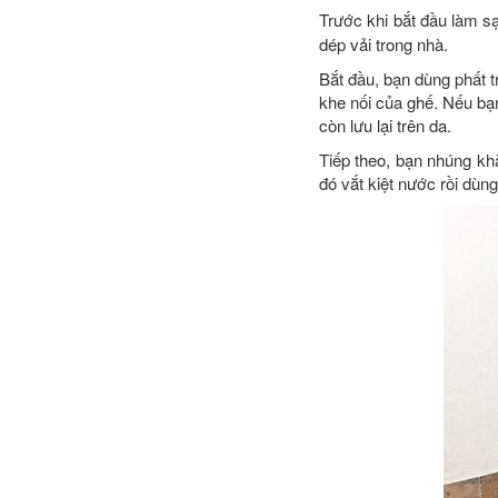
Trước khi bắt đầu làm 
dép vải trong nhà.
Bắt đầu, bạn dùng phất 
khe nối của ghế. Nếu bạ
còn lưu lại trên da.
Tiếp theo, bạn nhúng k
đó vắt kiệt nước rồi dù